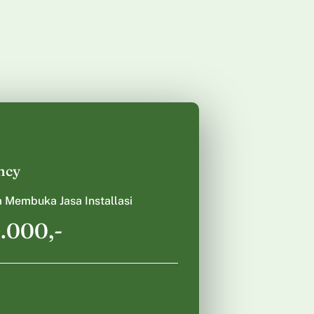
ncy
 Membuka Jasa Installasi
.000,-