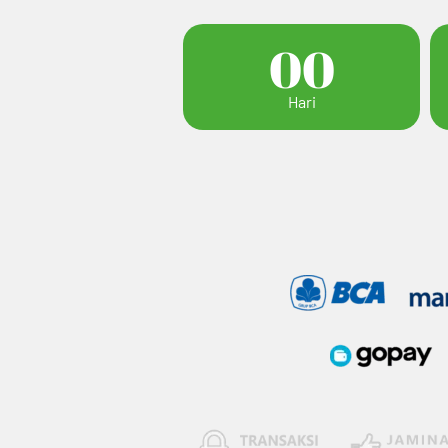
00
Hari