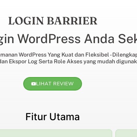
LOGIN BARRIER
ogin WordPress Anda Se
manan WordPress Yang Kuat dan Fleksibel - Dilengkapi 
dan Ekspor Log Serta Role Akses yang mudah diguna
LIHAT REVIEW
Fitur Utama