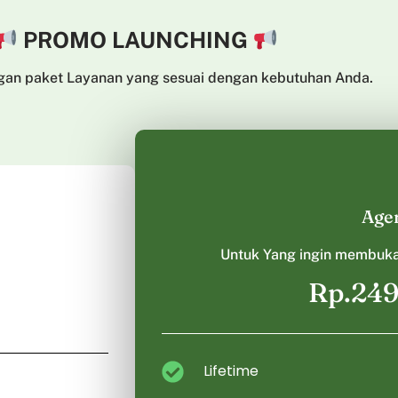
PROMO LAUNCHING
gan paket Layanan yang sesuai dengan kebutuhan Anda.
Age
Untuk Yang ingin membuka
Rp.249
Lifetime