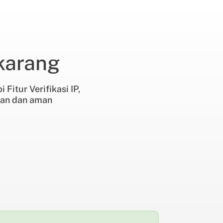
karang
Fitur Verifikasi IP,
kan dan aman